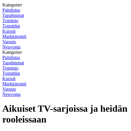
Kategorier
Puhdistus
Tapahtumat
Toimisto
Toimitilat
Kurssit
Markkinointi
Varasto
Neuvonta
Kategorier
Puhdistus
Tapahtumat
Toimisto
Toimitilat
Kurssit
Markkinointi
Varasto
Neuvonta
Aikuiset TV-sarjoissa ja heidän
rooleissaan