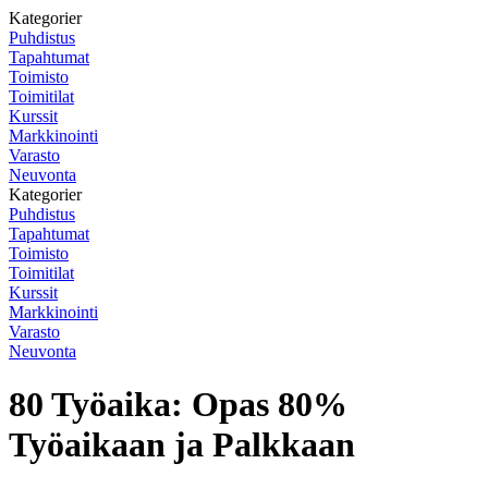
Kategorier
Puhdistus
Tapahtumat
Toimisto
Toimitilat
Kurssit
Markkinointi
Varasto
Neuvonta
Kategorier
Puhdistus
Tapahtumat
Toimisto
Toimitilat
Kurssit
Markkinointi
Varasto
Neuvonta
80 Työaika: Opas 80%
Työaikaan ja Palkkaan